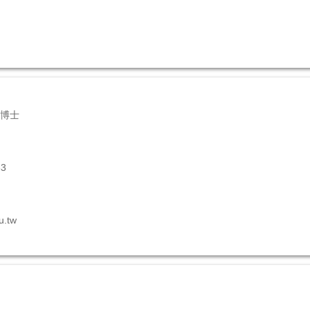
博士
3
u.tw