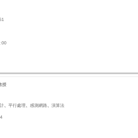
61
:00
教授
計
、
平行處理
、
感測網路
、
演算法
4