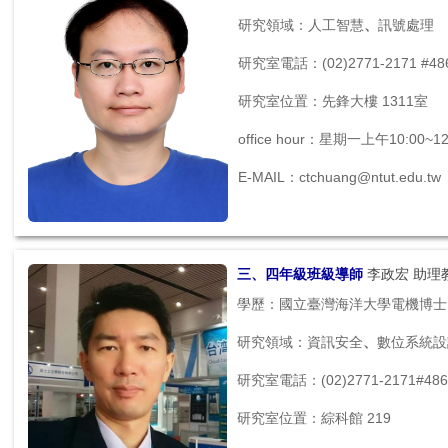
研究領域：人工智慧
、
訊號處理
研究室電話：(02)2771-2171 #48
研究室位置：先鋒大樓 1311室
office hour：星期一上午10:00~12
E-MAIL：ctchuang@ntut.edu.tw
三、四年級班級導師
李政宏 助理
學歷：國立臺灣海洋大學電機博士
研究領域：資訊安全
、
數位系統設
研究室電話：(02)2771-2171#486
研究室位置：綜科館 219